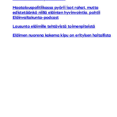
Maatalouspolitiikassa pyörii isot rahat, mutta
edistetäänkö niillä eläinten hyvinvointia, pohtii
Eläinvaltakunta-podcast
Lausunto eläimille tehtävistä toimenpiteistä
Eläimen nuorena kokema kipu on erityisen haitallista