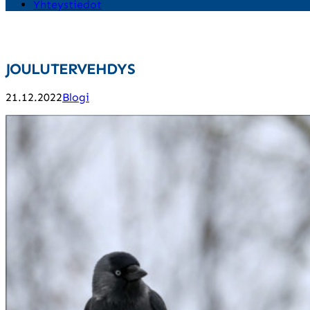
Yhteystiedot
JOULUTERVEHDYS
21.12.2022
Blogi