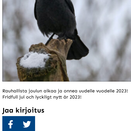
Rauhallista joulun aikaa ja onnea uudelle vuodelle 2023!
Fridfull jul och lyckligt nytt år 2023!
Jaa kirjoitus
Jaa
Twiittaa