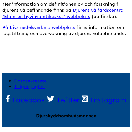
Mer information om definitionen av och forskning i
djurens välbefinnande finns på
Djurens välfärdscentral
(Eläinten hyvinvointikeskus) webbplats
(på finska).
På Livsmedelsverkets webbplats
finns information om
lagstiftning och övervakning av djurens välbefinnande.
Datasekretess
Tillgänglighet
Facebook
Twitter
Instagram
Djurskyddsombudsmannen