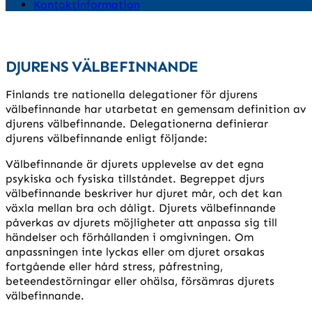
Kontaktinformation
DJURENS VÄLBEFINNANDE
Finlands tre nationella delegationer för djurens
välbefinnande har utarbetat en gemensam definition av
djurens välbefinnande. Delegationerna definierar
djurens välbefinnande enligt följande:
Välbefinnande är djurets upplevelse av det egna
psykiska och fysiska tillståndet. Begreppet djurs
välbefinnande beskriver hur djuret mår, och det kan
växla mellan bra och dåligt. Djurets välbefinnande
påverkas av djurets möjligheter att anpassa sig till
händelser och förhållanden i omgivningen. Om
anpassningen inte lyckas eller om djuret orsakas
fortgående eller hård stress, påfrestning,
beteendestörningar eller ohälsa, försämras djurets
välbefinnande.