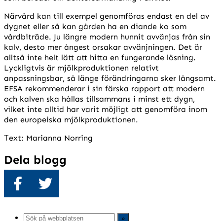
Närvård kan till exempel genomföras endast en del av
dygnet eller så kan gården ha en diande ko som
vårdbiträde. Ju längre modern hunnit avvänjas från sin
kalv, desto mer ångest orsakar avvänjningen. Det är
alltså inte helt lätt att hitta en fungerande lösning.
Lyckligtvis är mjölkproduktionen relativt
anpassningsbar, så länge förändringarna sker långsamt.
EFSA rekommenderar i sin färska rapport att modern
och kalven ska hållas tillsammans i minst ett dygn,
vilket inte alltid har varit möjligt att genomföra inom
den europeiska mjölkproduktionen.
Text: Marianna Norring
Dela blogg
Dela
Twittra