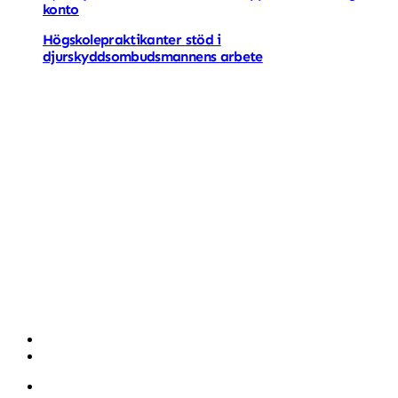
konto
Högskolepraktikanter stöd i
djurskyddsombudsmannens arbete