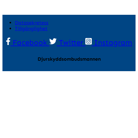
Datasekretess
Tillgänglighet
Facebook
Twitter
Instagram
Djurskyddsombudsmannen