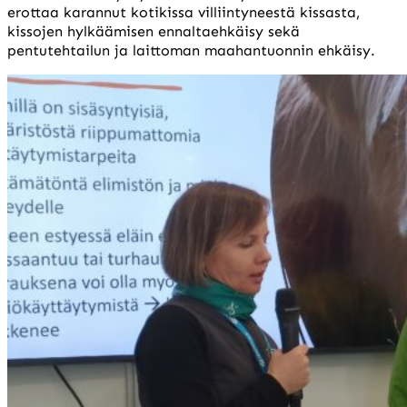
erottaa karannut kotikissa villiintyneestä kissasta,
kissojen hylkäämisen ennaltaehkäisy sekä
pentutehtailun ja laittoman maahantuonnin ehkäisy.