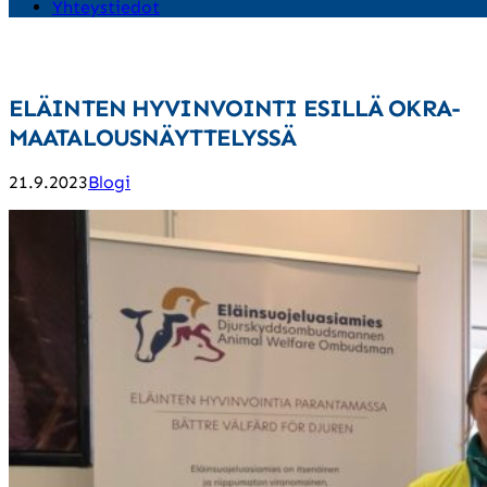
Yhteystiedot
ELÄINTEN HYVINVOINTI ESILLÄ OKRA-
MAATALOUSNÄYTTELYSSÄ
21.9.2023
Blogi