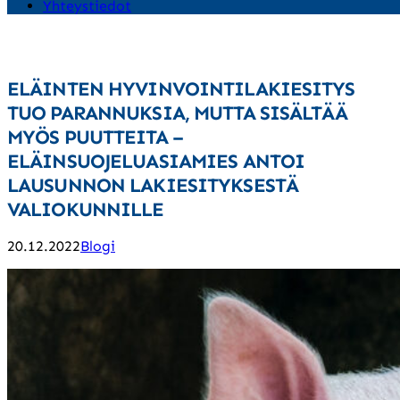
Yhteystiedot
ELÄINTEN HYVINVOINTILAKIESITYS
TUO PARANNUKSIA, MUTTA SISÄLTÄÄ
MYÖS PUUTTEITA –
ELÄINSUOJELUASIAMIES ANTOI
LAUSUNNON LAKIESITYKSESTÄ
VALIOKUNNILLE
20.12.2022
Blogi